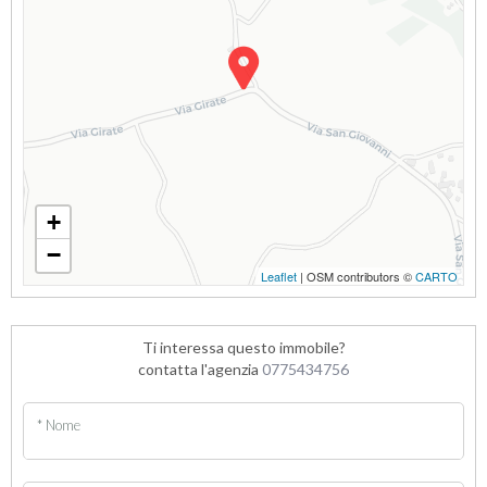
+
−
Leaflet
| OSM contributors ©
CARTO
Ti interessa questo immobile?
contatta l'agenzia
0775434756
* Nome