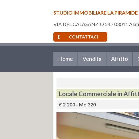
STUDIO IMMOBILIARE LA PIRAMIDE
VIA DEL CALASANZIO 54 - 03011 Alatri
CONTATTACI
Home
Vendita
Affitto
Locale Commerciale in Affitt
€ 2.200 - Mq 320