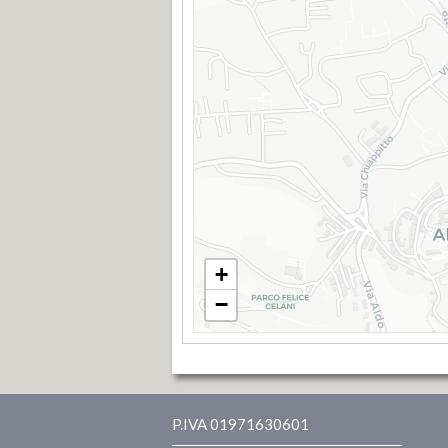
+
−
P.IVA 01971630601