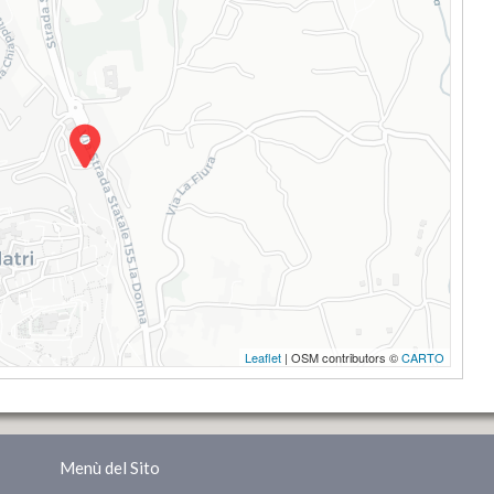
Leaflet
| OSM contributors ©
CARTO
Menù del Sito