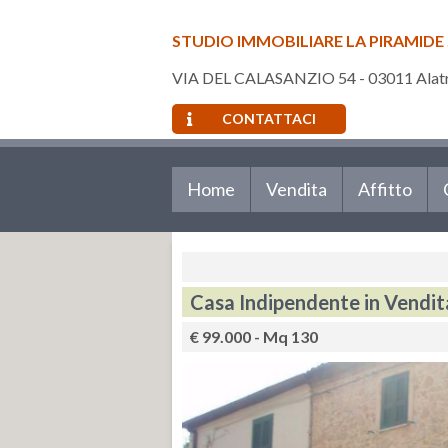
STUDIO IMMOBILIARE LA PIRAMIDE
VIA DEL CALASANZIO 54 - 03011 Alatri
CONTATTACI
Home
Vendita
Affitto
Casa Indipendente in Vendit
€ 99.000 - Mq 130