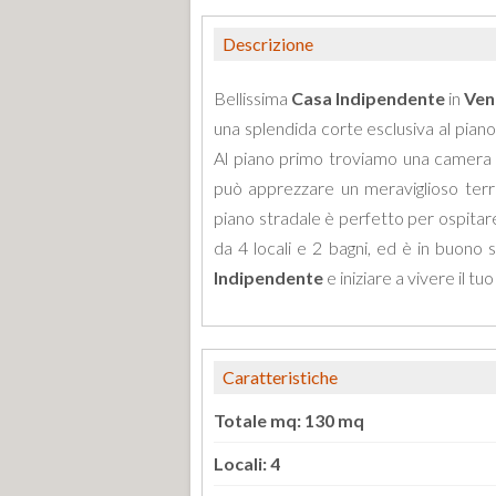
Descrizione
Bellissima
Casa Indipendente
in
Ven
una splendida corte esclusiva al piano 
Al piano primo troviamo una camera d
può apprezzare un meraviglioso terra
piano stradale è perfetto per ospitare
da 4 locali e 2 bagni, ed è in buono
Indipendente
e iniziare a vivere il tu
Caratteristiche
Totale mq: 130 mq
Locali: 4