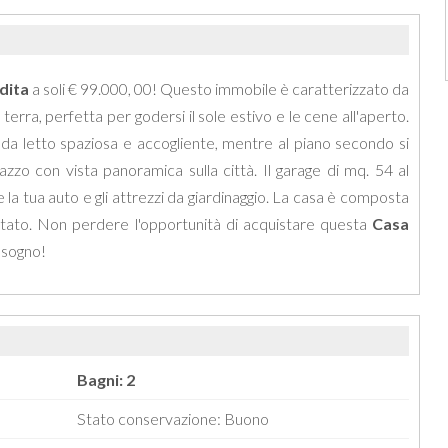
dita
a soli € 99.000, 00! Questo immobile è caratterizzato da
terra, perfetta per godersi il sole estivo e le cene all'aperto.
a letto spaziosa e accogliente, mentre al piano secondo si
zzo con vista panoramica sulla città. Il garage di mq. 54 al
 la tua auto e gli attrezzi da giardinaggio. La casa è composta
 stato. Non perdere l'opportunità di acquistare questa
Casa
o sogno!
Bagni: 2
Stato conservazione: Buono