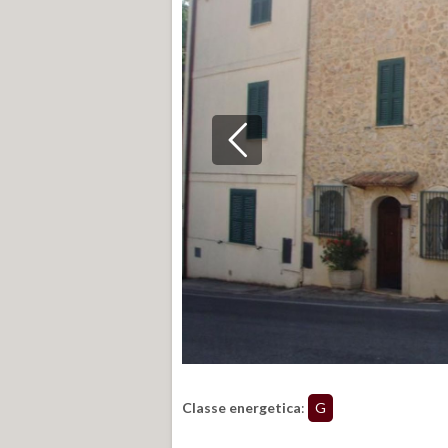
Classe energetica
:
G