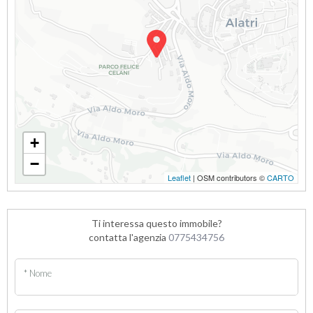
+
−
Leaflet
| OSM contributors ©
CARTO
Ti interessa questo immobile?
contatta l'agenzia
0775434756
* Nome