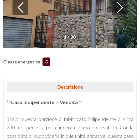
[
1
/
3
0
]
Classe energetica
:
G
Descrizione
**
Casa Indipendente
in
Vendita
**
Scopri questa porzione di fabbricato indipendente di circa
230 mq, perfetta per chi cerca spazio e versatilità. Con la
possibilità di suddividerla in due unità abitative, questa casa