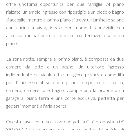
offre un'ottima opportunità per due famiglie. Al piano
rialzato, un ampio ingresso con ripostiglio e un piccolo bagno
ti accoglie, mentre al primo piano si trova un luminoso salone
con cucina a vista, ideale per momenti conviviali, con
accesso a un balcone che conduce a un terrazzo al secondo
piano.
La zona notte, sempre al primo piano, è composta da due
camere da letto e un bagno. Un ulteriore ingresso
indipendente dal vicolo offre maggiore privacy e comodità
per l' accesso al secondo piano composto da cucina,
camera, cameretta e bagno. Completano la proprietà un
garage al piano terra e una corte esclusiva, perfetta per
godersi momenti all'aria aperta.
Questa casa, con una classe energetica G, è proposta a i €
89.000, 00. Non perdere l'occasione di visitarla! Con 6 locali