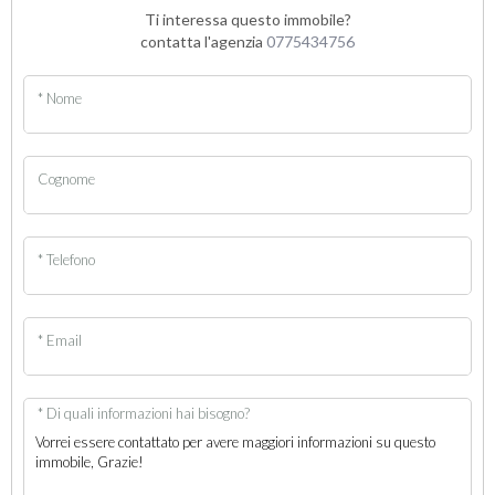
Ti interessa questo immobile?
contatta l'agenzia
0775434756
* Nome
Cognome
* Telefono
* Email
* Di quali informazioni hai bisogno?