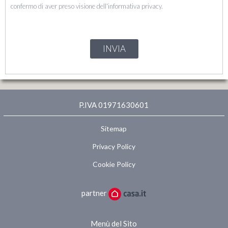
confermo di aver preso visione dell'informativa privacy.
INVIA
P.IVA 01971630601
Sitemap
Privacy Policy
Cookie Policy
partner
Menù del Sito