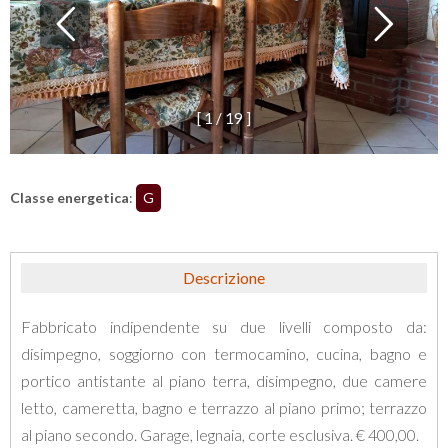
[
1
/
1
9
]
Classe energetica
:
G
Descrizione
Fabbricato indipendente su due livelli composto da:
disimpegno, soggiorno con termocamino, cucina, bagno e
portico antistante al piano terra, disimpegno, due camere
letto, cameretta, bagno e terrazzo al piano primo; terrazzo
al piano secondo. Garage, legnaia, corte esclusiva. € 400,00.