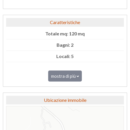
Caratteristiche
Totale mq: 120 mq
Bagni: 2
Locali: 5
mostra di più
Ubicazione immobile